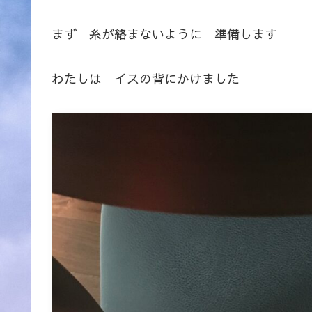
まず 糸が絡まないように 準備します
わたしは イスの背にかけました