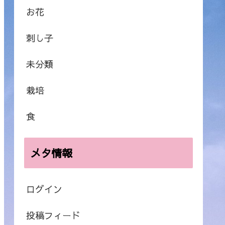
お花
刺し子
未分類
栽培
食
メタ情報
ログイン
投稿フィード