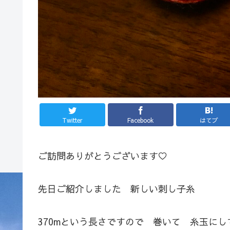
Twitter
Facebook
はてブ
ご訪問ありがとうございます♡
先日ご紹介しました 新しい刺し子糸
370mという長さですので 巻いて 糸玉に