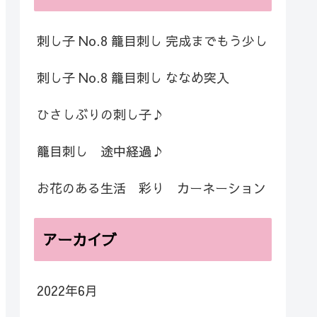
刺し子 No.8 籠目刺し 完成までもう少し
刺し子 No.8 籠目刺し ななめ突入
ひさしぶりの刺し子♪
籠目刺し 途中経過♪
お花のある生活 彩り カーネーション
アーカイブ
2022年6月