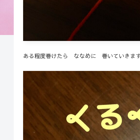
ある程度巻けたら ななめに 巻いていきま