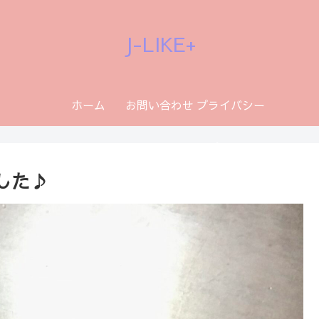
J-LIKE+
ホーム
お問い合わせ
プライバシー
ポリシー
した♪