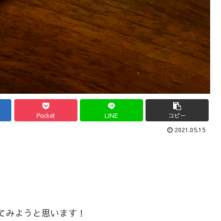
Pocket
LINE
コピー
2021.05.15
してみようと思います！