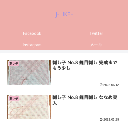
J-LIKE+
Facebook
Twitter
Instagram
メール
刺し子 No.8 籠目刺し 完成まで
刺し子
もう少し
2022.06.12
刺し子 No.8 籠目刺し ななめ突
刺し子
入
2022.05.29