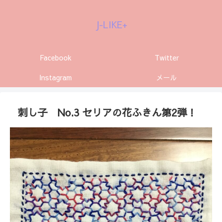
J-LIKE+
Facebook
Twitter
Instagram
メール
刺し子 No.3 セリアの花ふきん第2弾！