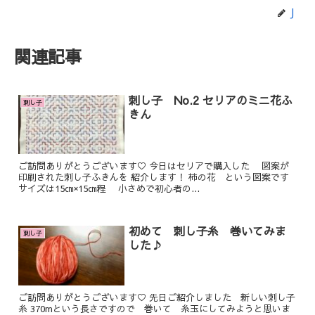
J
関連記事
刺し子 No.2 セリアのミニ花ふ
刺し子
きん
ご訪問ありがとうございます♡ 今日はセリアで購入した 図案が
印刷された刺し子ふきんを 紹介します！ 柿の花 という図案です
サイズは15㎝×15㎝程 小さめで初心者の...
初めて 刺し子糸 巻いてみま
刺し子
した♪
ご訪問ありがとうございます♡ 先日ご紹介しました 新しい刺し子
糸 370mという長さですので 巻いて 糸玉にしてみようと思いま