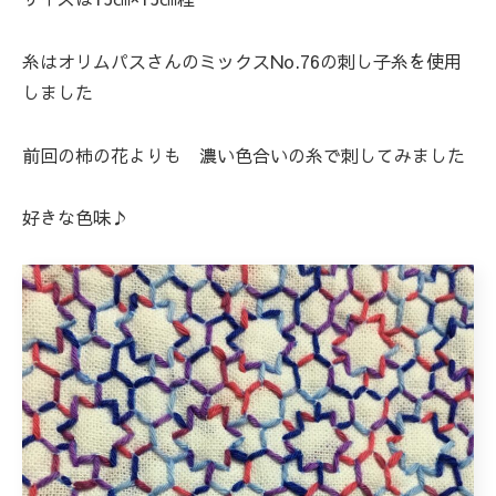
糸はオリムパスさんのミックスNo.76の刺し子糸を使用
しました
前回の柿の花よりも 濃い色合いの糸で刺してみました
好きな色味♪