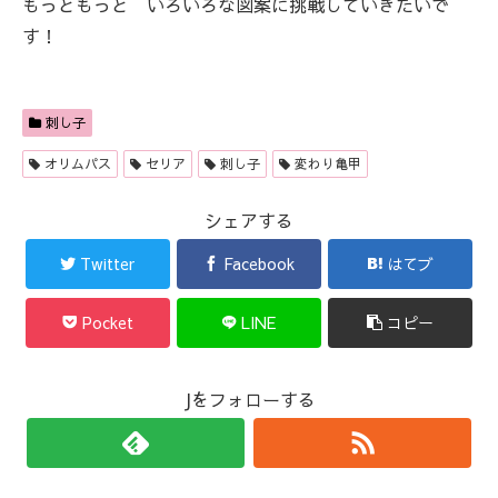
もっともっと いろいろな図案に挑戦していきたいで
す！
刺し子
オリムパス
セリア
刺し子
変わり亀甲
シェアする
Twitter
Facebook
はてブ
Pocket
LINE
コピー
Jをフォローする