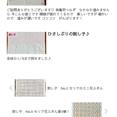
ご訪問ありがとうございます♡ 角亀甲つなぎ なかなか進みません
💦 今こんな感じです 模様が現れてくるので 楽しいですが 細かい
ので 進みが遅いです コツコツ がんばります！
ひさしぶりの刺し子♪
刺し子
全体の1／6まで刺せました♪
刺し子 No.2 セリアのミニ花ふきん
刺し子 No.4 セリア花ふきん第3弾！