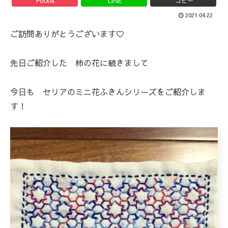
Pocket
LINE
コピー
2021.04.22
ご訪問ありがとうございます♡
先日ご紹介した 柿の花に続きまして
今日も セリアのミニ花ふきんシリーズをご紹介しま
す！