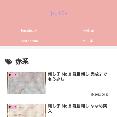
J-LIKE+
Facebook
Twitter
Instagram
メール
赤系
刺し子 No.8 籠目刺し 完成まで
刺し子
もう少し
2022.06.12
刺し子 No.8 籠目刺し ななめ突
刺し子
入