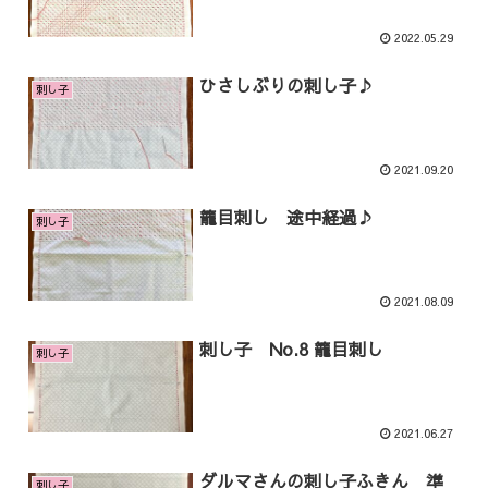
2022.05.29
ひさしぶりの刺し子♪
刺し子
2021.09.20
籠目刺し 途中経過♪
刺し子
2021.08.09
刺し子 No.8 籠目刺し
刺し子
2021.06.27
ダルマさんの刺し子ふきん 準
刺し子