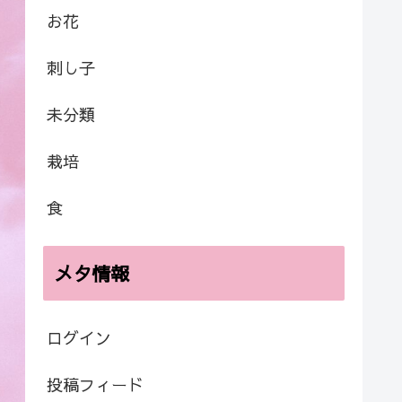
お花
刺し子
未分類
栽培
食
メタ情報
ログイン
投稿フィード