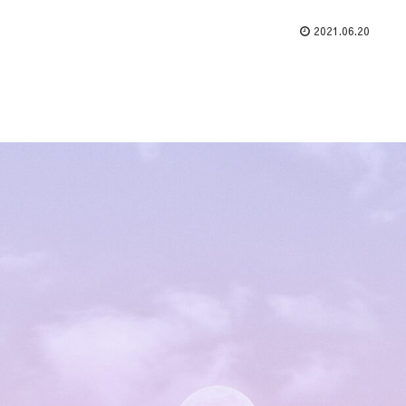
2021.06.20