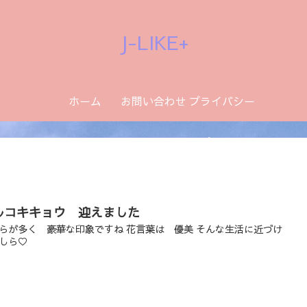
J-LIKE+
ホーム
お問い合わせ
プライバシー
ポリシー
ルコキキョウ 迎えました
らが多く 豪華な印象ですね 花言葉は 優美 そんな生活に近づけ
しら♡