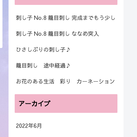
刺し子 No.8 籠目刺し 完成までもう少し
刺し子 No.8 籠目刺し ななめ突入
ひさしぶりの刺し子♪
籠目刺し 途中経過♪
お花のある生活 彩り カーネーション
アーカイブ
2022年6月