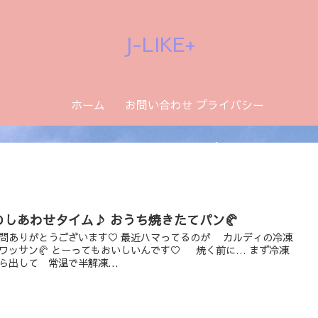
J-LIKE+
ホーム
お問い合わせ
プライバシー
ポリシー
のしあわせタイム♪ おうち焼きたてパン🥐
問ありがとうございます♡ 最近ハマってるのが カルディの冷凍
ワッサン🥐 とーってもおいしいんです♡ 焼く前に… まず冷凍
ら出して 常温で半解凍...