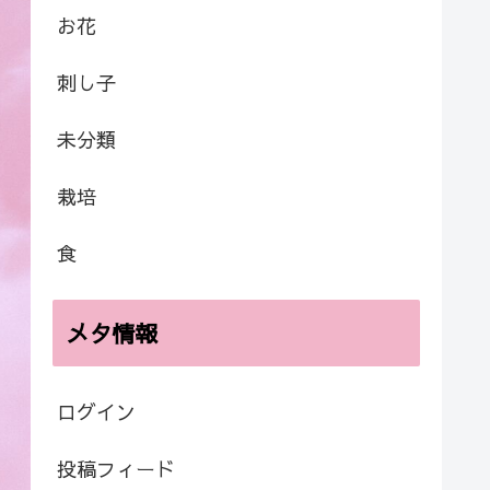
お花
刺し子
未分類
栽培
食
メタ情報
ログイン
投稿フィード