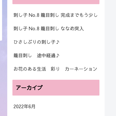
刺し子 No.8 籠目刺し 完成までもう少し
刺し子 No.8 籠目刺し ななめ突入
ひさしぶりの刺し子♪
籠目刺し 途中経過♪
お花のある生活 彩り カーネーション
アーカイブ
2022年6月