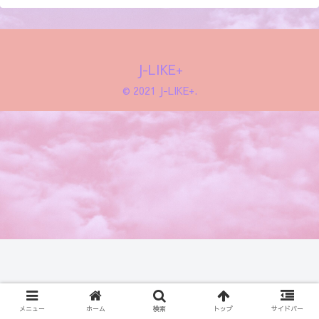
J-LIKE+
© 2021 J-LIKE+.
メニュー
ホーム
検索
トップ
サイドバー