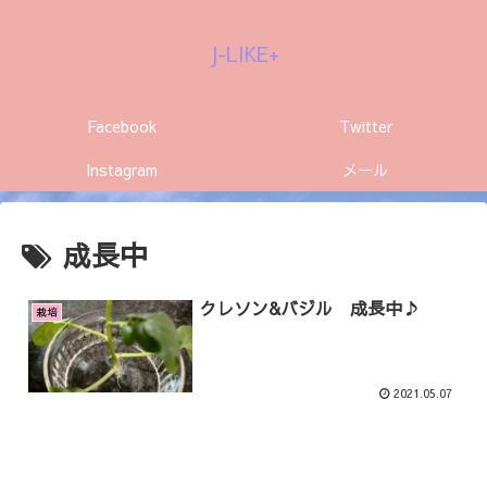
J-LIKE+
Facebook
Twitter
Instagram
メール
成長中
クレソン&バジル 成長中♪
栽培
2021.05.07