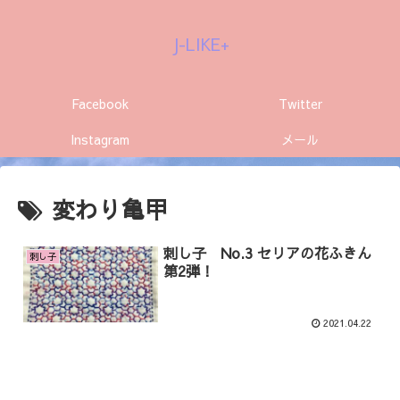
J-LIKE+
Facebook
Twitter
Instagram
メール
変わり亀甲
刺し子 No.3 セリアの花ふきん
刺し子
第2弾！
2021.04.22