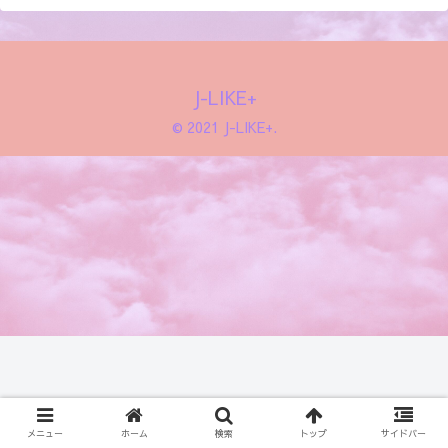
J-LIKE+
© 2021 J-LIKE+.
メニュー
ホーム
検索
トップ
サイドバー