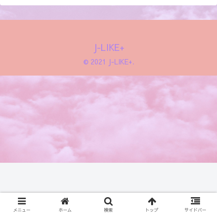
J-LIKE+
© 2021 J-LIKE+.
メニュー
ホーム
検索
トップ
サイドバー