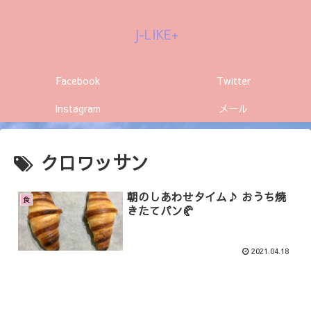
J-LIKE+
Facebook
Twitter
Instagram
メール
クロワッサン
朝のしあわせタイム♪ おうち焼
食
きたてパン🥐
2021.04.18