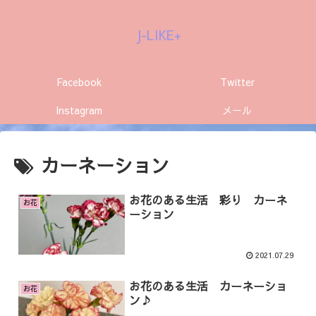
J-LIKE+
Facebook
Twitter
Instagram
メール
カーネーション
お花のある生活 彩り カーネ
お花
ーション
2021.07.29
お花のある生活 カーネーショ
お花
ン♪