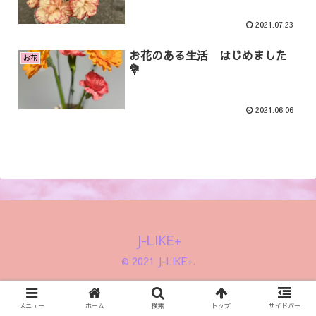
2021.07.23
お花のある生活 はじめました
お花
💐
2021.06.06
J-LIKE+
© 2021 J-LIKE+.
メニュー
ホーム
検索
トップ
サイドバー